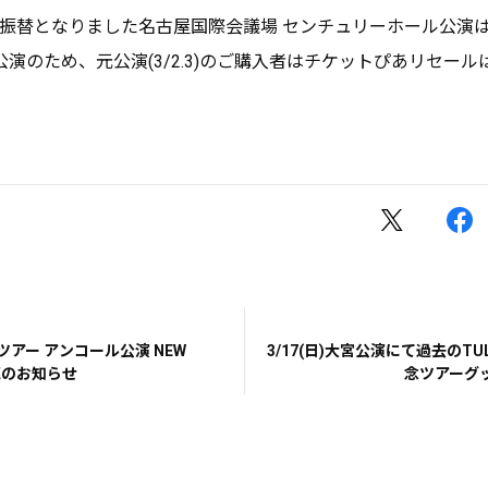
30に振替となりました名古屋国際会議場 センチュリーホール公演
のため、元公演(3/2.3)のご購入者はチケットぴあリセール
ツアー アンコール公演 NEW
3/17(日)大宮公演にて過去のTU
売のお知らせ
念ツアーグ