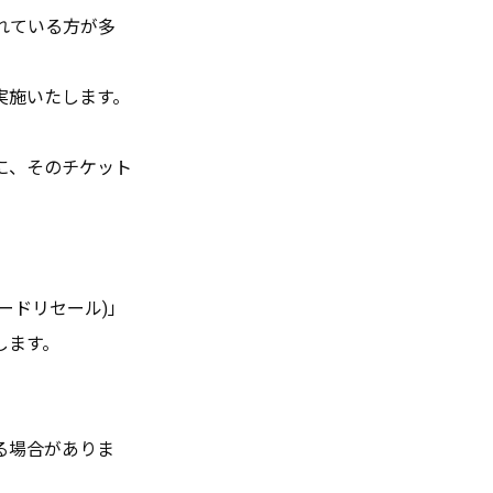
売されている方が多
実施いたします。
に、そのチケット
ードリセール)」
します。
る場合がありま