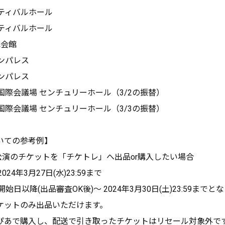
スティバルホール
スティバルホール
民会館
サンパレス
サンパレス
屋国際会議場 センチュリーホール（3/2の振替）
屋国際会議場 センチュリーホール（3/3の振替）
いての参考例】
台公演のチケットを「チケトレ」へ出品or購入したい場合
4年3月27日(水)23:59まで
日以降(出品審査OK後)～ 2024年3月30日(土)23:59までと
ケットのみ出品いただけます。
ぴあで購入し、配送で引き取ったチケットはリセール対象外で