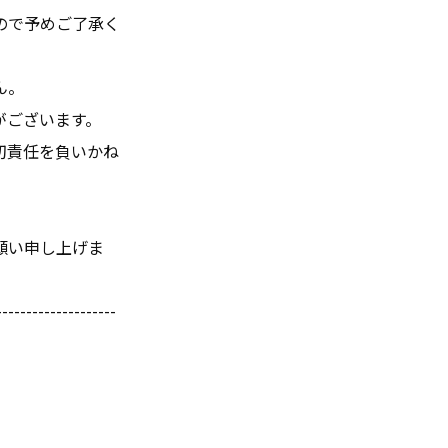
ので予めご了承く
ん。
がございます。
切責任を負いかね
願い申し上げま
--------------------