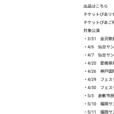
出品はこちら
チケットぴあリ
チケットぴあ
対象公演
・3/31 金沢歌
・4/6 仙台サ
・4/7 仙台サ
・4/20 愛媛
・4/26 神戸
・4/29 フェ
・4/30 フェ
・5/3 倉敷市
・5/10 福岡
・5/11 福岡