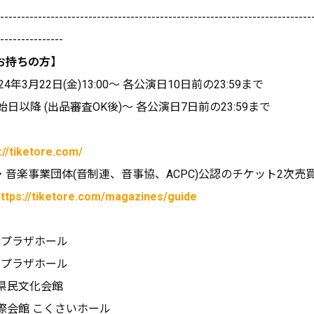
--------------------------------------------------------------------------
---------------
お持ちの方】
4年3月22日(金)13:00～ 各公演日10日前の23:59まで
日以降 (出品審査OK後)～ 各公演日7日前の23:59まで
://tiketore.com/
音楽事業団体(音制連、音事協、ACPC)公認のチケット2次売
https://tiketore.com/magazines/guide
ンプラザホール
ンプラザホール
県県民文化会館
国際会館 こくさいホール