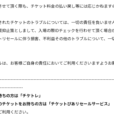
させて頂く際も、チケット料金の払い戻し等には応じかねます
されたチケットのトラブルについては、一切の責任を負いませ
買抑止策としまして、入場の際IDチェックを行わせて頂く場合
トリセールに伴う損害、不利益その他のトラブルについて、一
ルは、お客様ご自身の責任においてご利用くださいますようお
--------------------------------------------------------------------------
---------------
持ちの方は「チケトレ」
のチケットをお持ちの方は「チケットぴあリセールサービス」
ご利用ください。