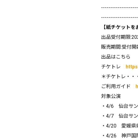
--------------------
--------------------
【紙チケットを
出品受付期限:202
販売期間:受付開始
出品はこちら
チケトレ
https
＊チケトレ・・・
ご利用ガイド
対象公演
・4/6 仙台サ
・4/7 仙台サ
・4/20 愛媛
・4/26 神戸