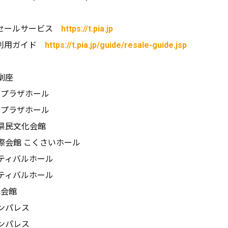
セールサービス
https://t.pia.jp
ご利用ガイド
https://t.pia.jp/guide/resale-guide.jsp
劇座
ンプラザホール
ンプラザホール
県県民文化会館
国際会館 こくさいホール
スティバルホール
スティバルホール
民会館
サンパレス
サンパレス