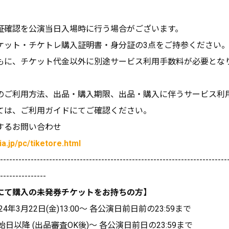
証確認を公演当日入場時に行う場合がございます。
ケット・チケトレ購入証明書・身分証の3点をご持参ください
もに、チケット代金以外に別途サービス利用手数料が必要とな
。
のご利用方法、出品・購入期限、出品・購入に伴うサービス利
ては、ご利用ガイドにてご確認ください。
するお問い合わせ
pia.jp/pc/tiketore.html
--------------------------------------------------------------------------
---------------
にて購入の未発券チケットをお持ちの方】
4年3月22日(金)13:00～ 各公演日前日前の23:59まで
日以降 (出品審査OK後)～ 各公演日前日の23:59まで