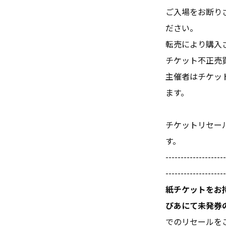
ご入場をお断り
ださい。
転売により購入
チケット不正売
主催者はチケッ
ます。
チケットリセー
す。
--------------------
--------------------
紙チケットをお
ぴあにて未発券
でのリセールを