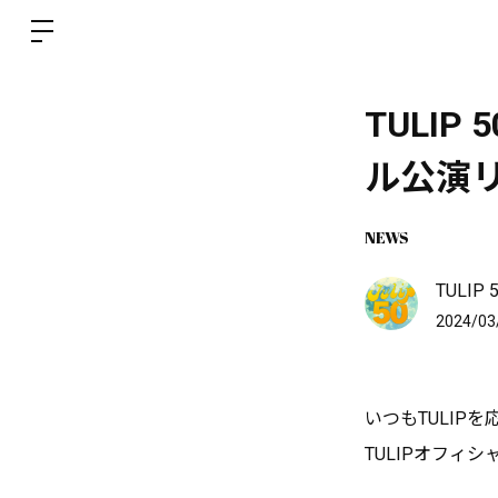
TULIP
ル公演
NEWS
TULI
2024/03
いつもTULIP
TULIPオフィ