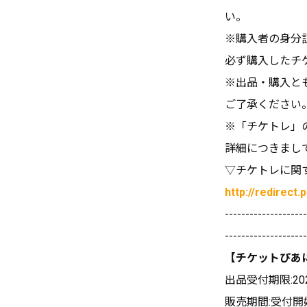
い。
※購入者の身分
必ず購入したチ
※出品・購入と
ご了承ください
※「チケトレ」
詳細につきまし
▽チケトレに関
http://redirect.
--------------------
--------------------
【チケットぴあ
出品受付期限:202
販売期間:受付開始