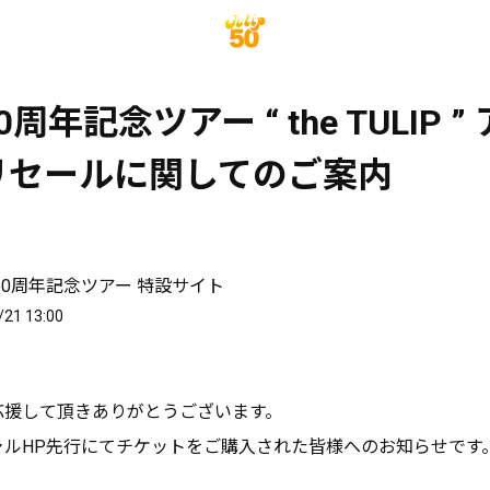
 50周年記念ツアー “ the TULIP 
リセールに関してのご案内
P 50周年記念ツアー 特設サイト
/21 13:00
を応援して頂きありがとうございます。
シャルHP先行にてチケットをご購入された皆様へのお知らせです