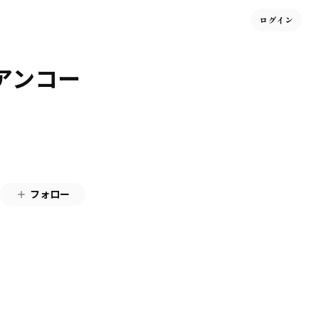
ログイン
” アンコー
フォロー
。